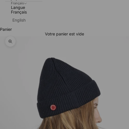
Français
Langue
Français
English
Panier
Votre panier est vide
Zoomer sur l'image