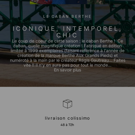
LE CABAN BERTHE
ICONIQUE, INTEMPOREL,
CHIC
Le coup de coeur de cette saison : le caban Berthe ! Ce
caban, quelle magnifique création ! Fabriqué en édition
limitée à 1999 exemplaires (faisant référence à l'année de
création de la marque Berthe Aux Grands Pieds) et
numéroté à la main par le créateur Régis Gautreau... Faites
vite !! Il n'y en aura pas pour tout le monde...
En savoir plus
livraison colissimo
48 à 72h